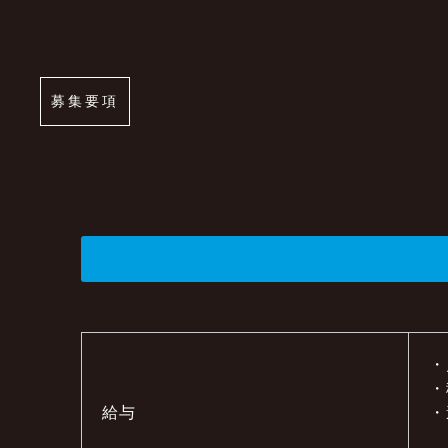
募集要項
・
・
給与
・